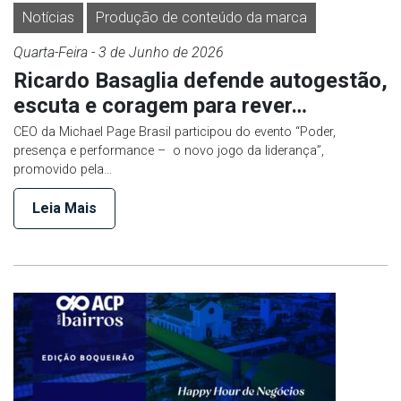
Notícias
Produção de conteúdo da marca
Quarta-Feira
- 3 de
Junho
de 2026
Ricardo Basaglia defende autogestão,
escuta e coragem para rever…
CEO da Michael Page Brasil participou do evento “Poder,
presença e performance – o novo jogo da liderança”,
promovido pela…
Leia Mais