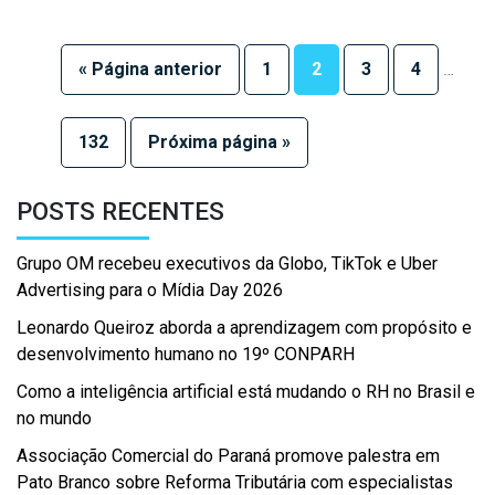
« Página anterior
1
2
3
4
…
132
Próxima página »
POSTS RECENTES
Grupo OM recebeu executivos da Globo, TikTok e Uber
Advertising para o Mídia Day 2026
Leonardo Queiroz aborda a aprendizagem com propósito e
desenvolvimento humano no 19º CONPARH
Como a inteligência artificial está mudando o RH no Brasil e
no mundo
Associação Comercial do Paraná promove palestra em
Pato Branco sobre Reforma Tributária com especialistas