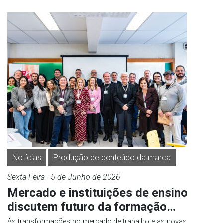
Notícias
Produção de conteúdo da marca
Sexta-Feira
- 5 de
Junho
de 2026
Mercado e instituições de ensino
discutem futuro da formação…
As transformações no mercado de trabalho e as novas