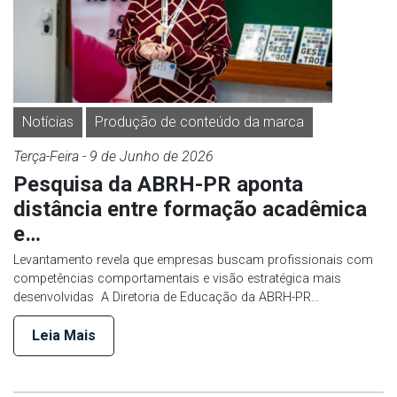
Notícias
Produção de conteúdo da marca
Terça-Feira
- 9 de
Junho
de 2026
Pesquisa da ABRH-PR aponta
distância entre formação acadêmica
e…
Levantamento revela que empresas buscam profissionais com
competências comportamentais e visão estratégica mais
desenvolvidas A Diretoria de Educação da ABRH-PR…
Leia Mais