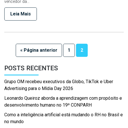
vencedor da…
Leia Mais
« Página anterior
1
2
POSTS RECENTES
Grupo OM recebeu executivos da Globo, TikTok e Uber
Advertising para o Mídia Day 2026
Leonardo Queiroz aborda a aprendizagem com propósito e
desenvolvimento humano no 19º CONPARH
Como a inteligência artificial está mudando o RH no Brasil e
no mundo