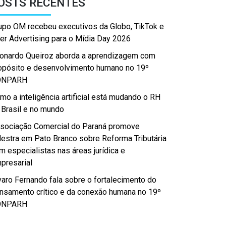
OSTS RECENTES
upo OM recebeu executivos da Globo, TikTok e
er Advertising para o Mídia Day 2026
onardo Queiroz aborda a aprendizagem com
opósito e desenvolvimento humano no 19º
ONPARH
mo a inteligência artificial está mudando o RH
 Brasil e no mundo
sociação Comercial do Paraná promove
lestra em Pato Branco sobre Reforma Tributária
m especialistas nas áreas jurídica e
presarial
varo Fernando fala sobre o fortalecimento do
nsamento crítico e da conexão humana no 19º
ONPARH