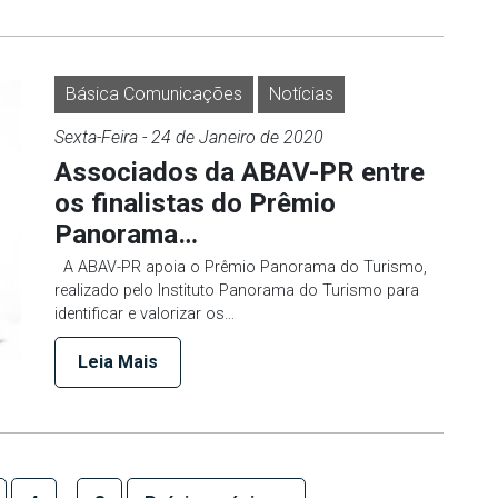
Básica Comunicações
Notícias
Sexta-Feira
- 24 de
Janeiro
de 2020
Associados da ABAV-PR entre
os finalistas do Prêmio
Panorama…
A ABAV-PR apoia o Prêmio Panorama do Turismo,
realizado pelo Instituto Panorama do Turismo para
identificar e valorizar os…
Leia Mais