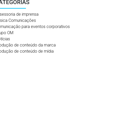
ATEGORIAS
sessoria de imprensa
sica Comunicações
municação para eventos corporativos
upo OM
tícias
odução de conteúdo da marca
odução de conteúdo de mídia