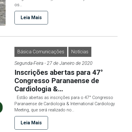
os…
Leia Mais
Básica Comunicações
Notícias
Segunda-Feira
- 27 de
Janeiro
de 2020
Inscrições abertas para 47°
Congresso Paranaense de
Cardiologia &…
Estão abertas as inscrições para o 47° Congresso
Paranaense de Cardiologia & International Cardiology
Meeting, que será realizado no…
Leia Mais