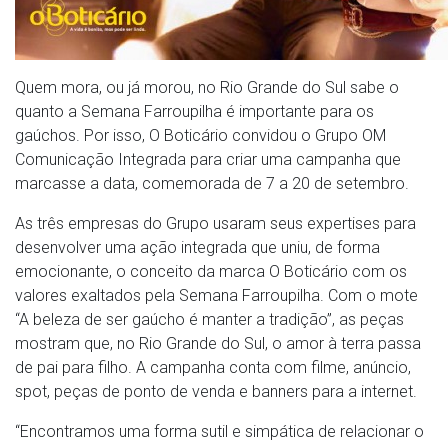
Quem mora, ou já morou, no Rio Grande do Sul sabe o
quanto a Semana Farroupilha é importante para os
gaúchos. Por isso, O Boticário convidou o Grupo OM
Comunicação Integrada para criar uma campanha que
marcasse a data, comemorada de 7 a 20 de setembro.
As três empresas do Grupo usaram seus expertises para
desenvolver uma ação integrada que uniu, de forma
emocionante, o conceito da marca O Boticário com os
valores exaltados pela Semana Farroupilha. Com o mote
“A beleza de ser gaúcho é manter a tradição”, as peças
mostram que, no Rio Grande do Sul, o amor à terra passa
de pai para filho. A campanha conta com filme, anúncio,
spot, peças de ponto de venda e banners para a internet.
“Encontramos uma forma sutil e simpática de relacionar o