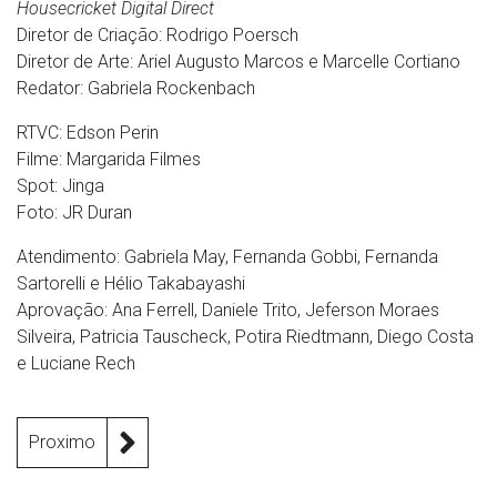
Housecricket Digital Direct
Diretor de Criação: Rodrigo Poersch
Diretor de Arte: Ariel Augusto Marcos e Marcelle Cortiano
Redator: Gabriela Rockenbach
RTVC: Edson Perin
Filme: Margarida Filmes
Spot: Jinga
Foto: JR Duran
Atendimento: Gabriela May, Fernanda Gobbi, Fernanda
Sartorelli e Hélio Takabayashi
Aprovação: Ana Ferrell, Daniele Trito, Jeferson Moraes
Silveira, Patricia Tauscheck, Potira Riedtmann, Diego Costa
e Luciane Rech
Proximo