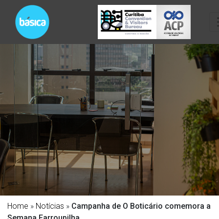
Home
»
Notícias
»
Campanha de O Boticário comemora a
Semana Farroupilha