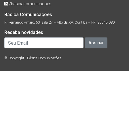
/basicacomunicacoes
Básica Comunicações
R. Fernando Amaro, 60, sala 27 – Alto da XV, Curitiba – PR, 80045-080
Receba novidades
© Copyright - Básica Comunicações