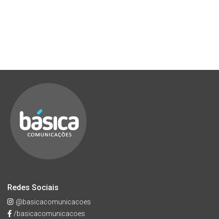
Redes Sociais
@basicacomunicacoes
/basicacomunicacoes