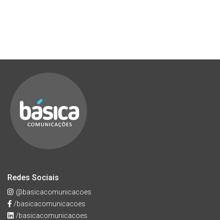
Redes Sociais
@basicacomunicacoes
/basicacomunicacoes
/basicacomunicacoes