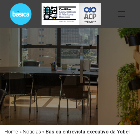
Home
»
Notícias
»
Básica entrevista executivo da Yobel