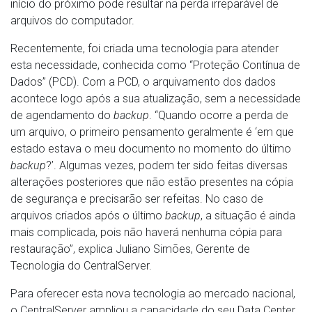
início do próximo pode resultar na perda irreparável de
arquivos do computador.
Recentemente, foi criada uma tecnologia para atender
esta necessidade, conhecida como “Proteção Contínua de
Dados” (PCD). Com a PCD, o arquivamento dos dados
acontece logo após a sua atualização, sem a necessidade
de agendamento do
backup
. “Quando ocorre a perda de
um arquivo, o primeiro pensamento geralmente é ‘em que
estado estava o meu documento no momento do último
backup
?’. Algumas vezes, podem ter sido feitas diversas
alterações posteriores que não estão presentes na cópia
de segurança e precisarão ser refeitas. No caso de
arquivos criados após o último
backup
, a situação é ainda
mais complicada, pois não haverá nenhuma cópia para
restauração”, explica Juliano Simões, Gerente de
Tecnologia do CentralServer.
Para oferecer esta nova tecnologia ao mercado nacional,
o CentralServer ampliou a capacidade do seu Data Center