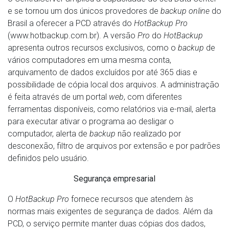
e se tornou um dos únicos provedores de
backup online
do
Brasil a oferecer a PCD através do
HotBackup Pro
(www.hotbackup.com.br). A versão
Pro
do
HotBackup
apresenta outros recursos exclusivos, como o
backup
de
vários computadores em uma mesma conta,
arquivamento de dados excluídos por até 365 dias e
possibilidade de cópia local dos arquivos. A administração
é feita através de um portal
web
, com diferentes
ferramentas disponíveis, como relatórios via e-mail, alerta
para executar ativar o programa ao desligar o
computador, alerta de
backup
não realizado por
desconexão, filtro de arquivos por extensão e por padrões
definidos pelo usuário.
Segurança empresarial
O
HotBackup Pro
fornece recursos que atendem às
normas mais exigentes de segurança de dados. Além da
PCD, o serviço permite manter duas cópias dos dados,