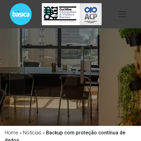
Home
»
Notícias
»
Backup com proteção contínua de
dados