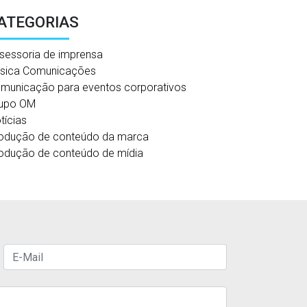
ATEGORIAS
sessoria de imprensa
sica Comunicações
municação para eventos corporativos
upo OM
tícias
odução de conteúdo da marca
odução de conteúdo de mídia