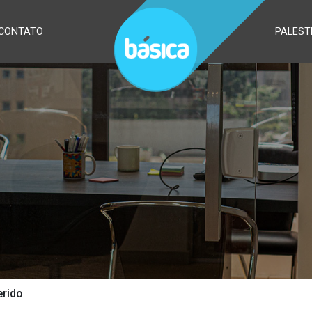
CONTATO
PALEST
erido