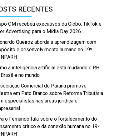
OSTS RECENTES
upo OM recebeu executivos da Globo, TikTok e
er Advertising para o Mídia Day 2026
onardo Queiroz aborda a aprendizagem com
opósito e desenvolvimento humano no 19º
ONPARH
mo a inteligência artificial está mudando o RH
 Brasil e no mundo
sociação Comercial do Paraná promove
lestra em Pato Branco sobre Reforma Tributária
m especialistas nas áreas jurídica e
presarial
varo Fernando fala sobre o fortalecimento do
nsamento crítico e da conexão humana no 19º
ONPARH