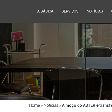
A BÁSICA
SERVIÇOS
NOTÍCIAS
Home
»
Notícias
»
Almoço do ASTER é transf