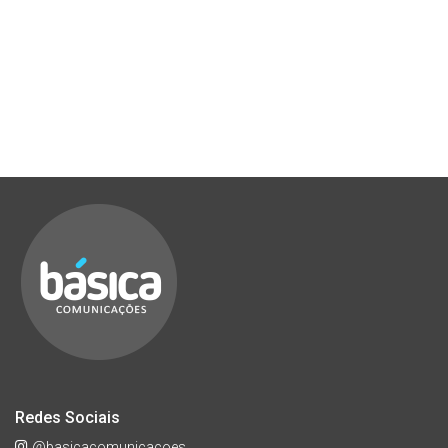
Redes Sociais
@basicacomunicacoes