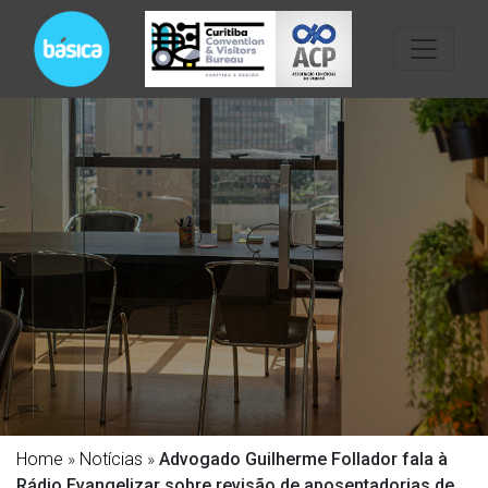
Home
»
Notícias
»
Advogado Guilherme Follador fala à
Rádio Evangelizar sobre revisão de aposentadorias de