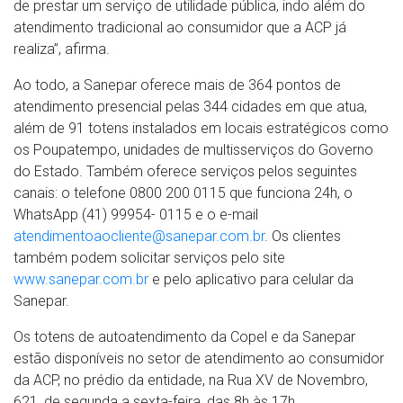
de prestar um serviço de utilidade pública, indo além do
atendimento tradicional ao consumidor que a ACP já
realiza”, afirma.
Ao todo, a Sanepar oferece mais de 364 pontos de
atendimento presencial pelas 344 cidades em que atua,
além de 91 totens instalados em locais estratégicos como
os Poupatempo, unidades de multisserviços do Governo
do Estado. Também oferece serviços pelos seguintes
canais: o telefone 0800 200 0115 que funciona 24h, o
WhatsApp (41) 99954- 0115 e o e-mail
atendimentoaocliente@sanepar.com.br
. Os clientes
também podem solicitar serviços pelo site
www.sanepar.com.br
e pelo aplicativo para celular da
Sanepar.
Os totens de autoatendimento da Copel e da Sanepar
estão disponíveis no setor de atendimento ao consumidor
da ACP, no prédio da entidade, na Rua XV de Novembro,
621, de segunda a sexta-feira, das 8h às 17h.