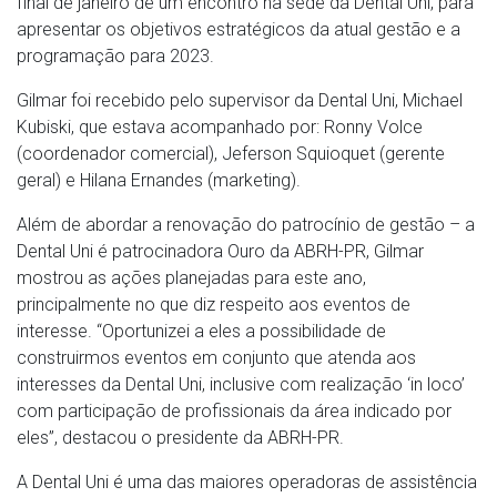
final de janeiro de um encontro na sede da Dental Uni, para
apresentar os objetivos estratégicos da atual gestão e a
programação para 2023.
Gilmar foi recebido pelo supervisor da Dental Uni, Michael
Kubiski, que estava acompanhado por: Ronny Volce
(coordenador comercial), Jeferson Squioquet (gerente
geral) e Hilana Ernandes (marketing).
Além de abordar a renovação do patrocínio de gestão – a
Dental Uni é patrocinadora Ouro da ABRH-PR, Gilmar
mostrou as ações planejadas para este ano,
principalmente no que diz respeito aos eventos de
interesse. “Oportunizei a eles a possibilidade de
construirmos eventos em conjunto que atenda aos
interesses da Dental Uni, inclusive com realização ‘in loco’
com participação de profissionais da área indicado por
eles”, destacou o presidente da ABRH-PR.
A Dental Uni é uma das maiores operadoras de assistência