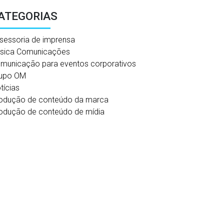
ATEGORIAS
sessoria de imprensa
sica Comunicações
municação para eventos corporativos
upo OM
tícias
odução de conteúdo da marca
odução de conteúdo de mídia