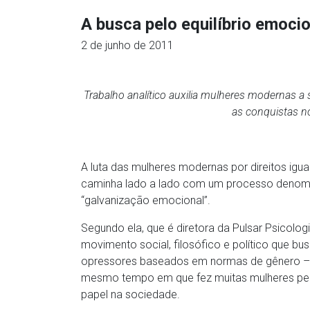
A busca pelo equilíbrio emocio
2 de junho de 2011
Trabalho analítico auxilia mulheres modernas a
as conquistas no 
A luta das mulheres modernas por direitos ig
caminha lado a lado com um processo denomin
“galvanização emocional”.
Segundo ela, que é diretora da Pulsar Psicolog
movimento social, filosófico e político que bu
opressores baseados em normas de gênero – tr
mesmo tempo em que fez muitas mulheres per
papel na sociedade.