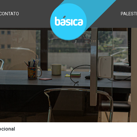
CONTATO
PALEST
ocional