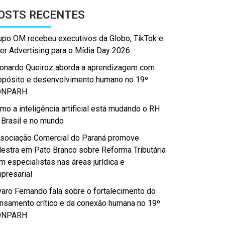
OSTS RECENTES
upo OM recebeu executivos da Globo, TikTok e
er Advertising para o Mídia Day 2026
onardo Queiroz aborda a aprendizagem com
opósito e desenvolvimento humano no 19º
ONPARH
mo a inteligência artificial está mudando o RH
 Brasil e no mundo
sociação Comercial do Paraná promove
lestra em Pato Branco sobre Reforma Tributária
m especialistas nas áreas jurídica e
presarial
varo Fernando fala sobre o fortalecimento do
nsamento crítico e da conexão humana no 19º
ONPARH