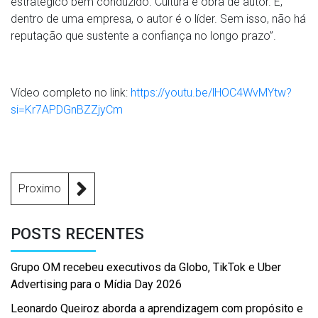
estratégico bem conduzido. Cultura é obra de autor. E,
dentro de uma empresa, o autor é o líder. Sem isso, não há
reputação que sustente a confiança no longo prazo”.
Vídeo completo no link:
https://youtu.be/lHOC4WvMYtw?
si=Kr7APDGnBZZjyCm
Proximo
POSTS RECENTES
Grupo OM recebeu executivos da Globo, TikTok e Uber
Advertising para o Mídia Day 2026
Leonardo Queiroz aborda a aprendizagem com propósito e