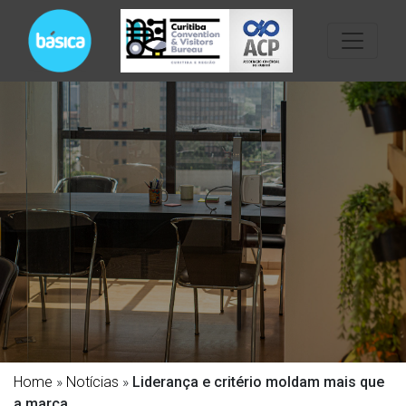
Home
»
Notícias
»
Liderança e critério moldam mais que
a marca