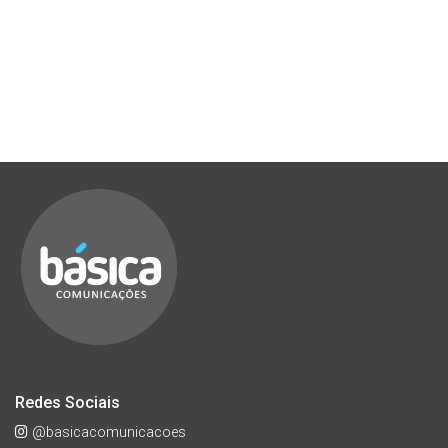
Redes Sociais
@basicacomunicacoes