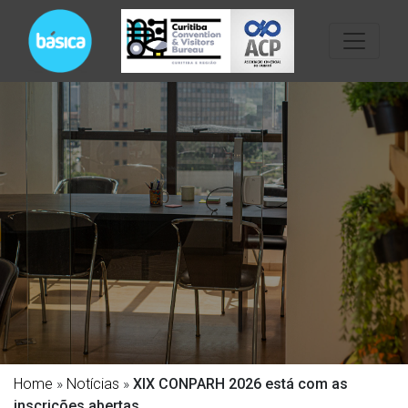
Home
»
Notícias
»
XIX CONPARH 2026 está com as
inscrições abertas