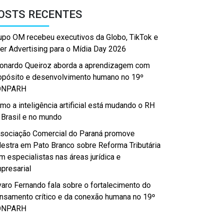
OSTS RECENTES
upo OM recebeu executivos da Globo, TikTok e
er Advertising para o Mídia Day 2026
onardo Queiroz aborda a aprendizagem com
opósito e desenvolvimento humano no 19º
ONPARH
mo a inteligência artificial está mudando o RH
 Brasil e no mundo
sociação Comercial do Paraná promove
lestra em Pato Branco sobre Reforma Tributária
m especialistas nas áreas jurídica e
presarial
varo Fernando fala sobre o fortalecimento do
nsamento crítico e da conexão humana no 19º
ONPARH