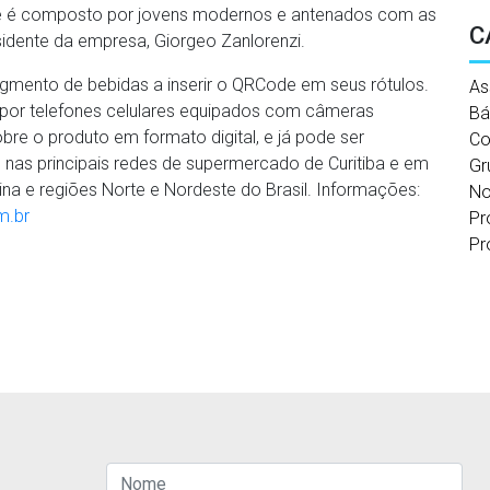
ue é composto por jovens modernos e antenados com as
C
idente da empresa, Giorgeo Zanlorenzi.
egmento de bebidas a inserir o QRCode em seus rótulos.
As
o por telefones celulares equipados com câmeras
Bá
bre o produto em formato digital, e já pode ser
Co
 nas principais redes de supermercado de Curitiba e em
Gr
na e regiões Norte e Nordeste do Brasil. Informações:
No
m.br
Pr
Pr