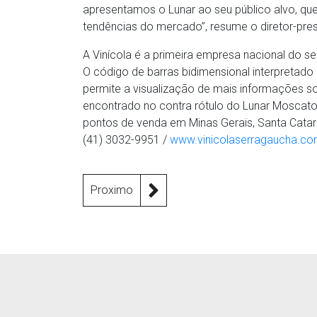
apresentamos o Lunar ao seu público alvo, q
tendências do mercado”, resume o diretor-pres
A Vinícola é a primeira empresa nacional do s
O código de barras bidimensional interpretad
permite a visualização de mais informações so
encontrado no contra rótulo do Lunar Moscato
pontos de venda em Minas Gerais, Santa Catari
(41) 3032-9951 /
www.vinicolaserragaucha.co
Proximo