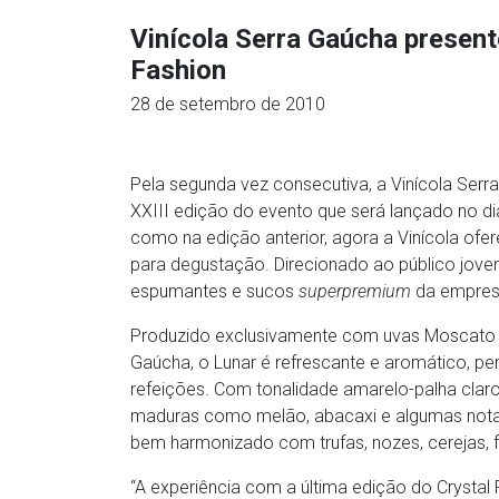
Vinícola Serra Gaúcha present
Fashion
28 de setembro de 2010
Pela segunda vez consecutiva, a Vinícola Serra
XXIII edição do evento que será lançado no di
como na edição anterior, agora a Vinícola of
para degustação. Direcionado ao público jovem,
espumantes e sucos
superpremium
da empres
Produzido exclusivamente com uvas Moscato Bi
Gaúcha, o Lunar é refrescante e aromático, per
refeições. Com tonalidade amarelo-palha claro, 
maduras como melão, abacaxi e algumas notas 
bem harmonizado com trufas, nozes, cerejas,
“A experiência com a última edição do Crystal