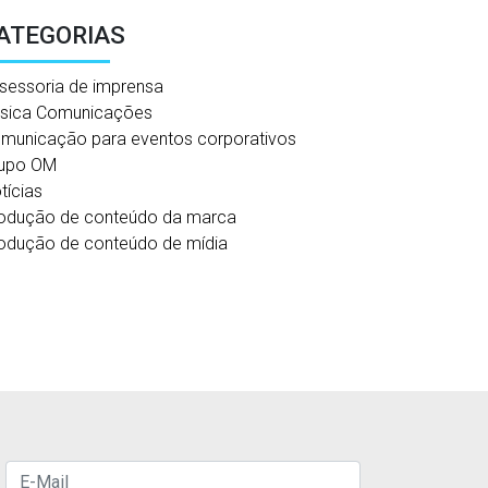
ATEGORIAS
sessoria de imprensa
sica Comunicações
municação para eventos corporativos
upo OM
tícias
odução de conteúdo da marca
odução de conteúdo de mídia