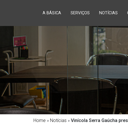
A BÁSICA
SERVIÇOS
NOTÍCIAS
Home
»
Notícias
»
Vinícola Serra Gaúcha pres