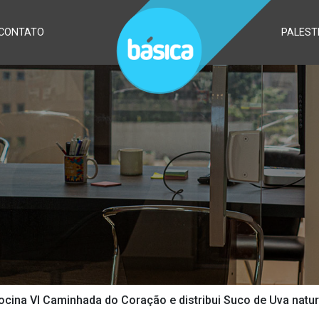
CONTATO
PALEST
cina VI Caminhada do Coração e distribui Suco de Uva natura