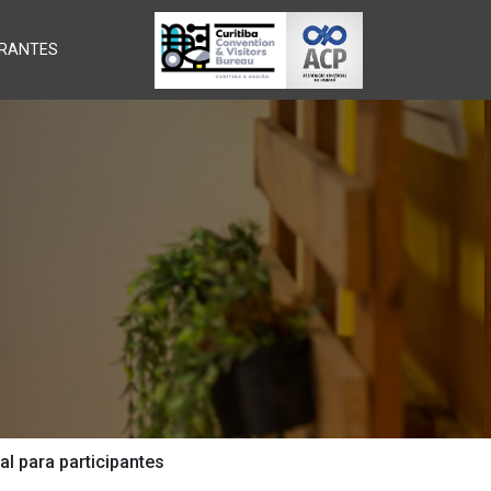
RANTES
l para participantes