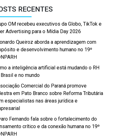
OSTS RECENTES
upo OM recebeu executivos da Globo, TikTok e
er Advertising para o Mídia Day 2026
onardo Queiroz aborda a aprendizagem com
opósito e desenvolvimento humano no 19º
ONPARH
mo a inteligência artificial está mudando o RH
 Brasil e no mundo
sociação Comercial do Paraná promove
lestra em Pato Branco sobre Reforma Tributária
m especialistas nas áreas jurídica e
presarial
varo Fernando fala sobre o fortalecimento do
nsamento crítico e da conexão humana no 19º
ONPARH