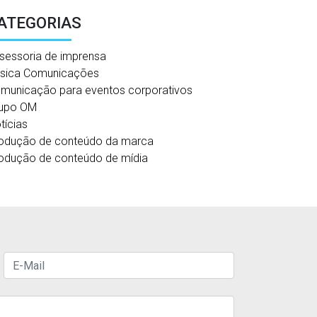
ATEGORIAS
sessoria de imprensa
sica Comunicações
municação para eventos corporativos
upo OM
tícias
odução de conteúdo da marca
odução de conteúdo de mídia