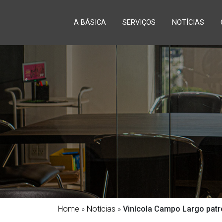
A BÁSICA
SERVIÇOS
NOTÍCIAS
Home
»
Notícias
»
Vinícola Campo Largo patro