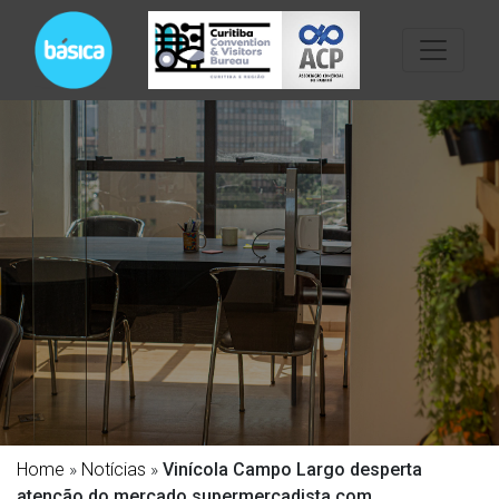
Home
»
Notícias
»
Vinícola Campo Largo desperta
atenção do mercado supermercadista com