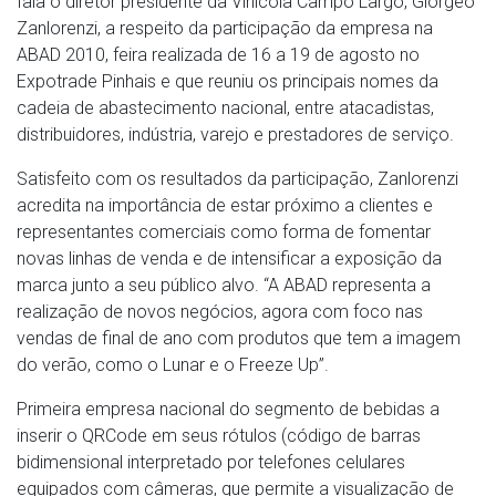
fala o diretor presidente da Vinícola Campo Largo, Giorgeo
Zanlorenzi, a respeito da participação da empresa na
ABAD 2010, feira realizada de 16 a 19 de agosto no
Expotrade Pinhais e que reuniu os principais nomes da
cadeia de abastecimento nacional, entre atacadistas,
distribuidores, indústria, varejo e prestadores de serviço.
Satisfeito com os resultados da participação, Zanlorenzi
acredita na importância de estar próximo a clientes e
representantes comerciais como forma de fomentar
novas linhas de venda e de intensificar a exposição da
marca junto a seu público alvo. “A ABAD representa a
realização de novos negócios, agora com foco nas
vendas de final de ano com produtos que tem a imagem
do verão, como o Lunar e o Freeze Up”.
Primeira empresa nacional do segmento de bebidas a
inserir o QRCode em seus rótulos (código de barras
bidimensional interpretado por telefones celulares
equipados com câmeras, que permite a visualização de