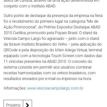
asilos de Curitiba, através de uma ação desenvolvida em
conjunto com o Instituto ABAD.
Outro ponto de destaque da presença da empresa na feira
foi o recebimento do primeiro lugar na categoria “Mix de
Ação Promocional”, do Prêmio Expositor Destaque ABAD
2010 Curitiba, promovido pela Popaio Brasil. O stand da
Vinícola Campo Largo foi agraciado – junto com o stand
da Ibravin-Instituto Brasileiro do Vinho – pela aplicação do
QRCode e pela disposição do tóten Adega Virtual, terminal
equipado com a tecnologia Touch Screen com dados das
11 vinícolas presentes na ABAD 2010. O conceito do
sistema consiste em permitir aos usuários combinar
receitas harmonizadas com os vinhos brasileiros, com
resultados enviados por e-mail ou impresso na hora.
Informações:
www.vinicolacampolargo.com.br
Proximo