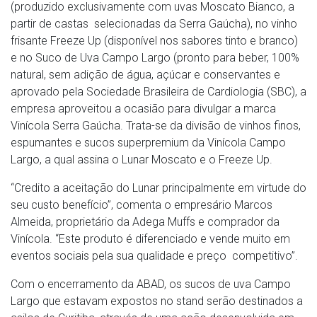
(produzido exclusivamente com uvas Moscato Bianco, a
partir de castas selecionadas da Serra Gaúcha), no vinho
frisante Freeze Up (disponível nos sabores tinto e branco)
e no Suco de Uva Campo Largo (pronto para beber, 100%
natural, sem adição de água, açúcar e conservantes e
aprovado pela Sociedade Brasileira de Cardiologia (SBC), a
empresa aproveitou a ocasião para divulgar a marca
Vinícola Serra Gaúcha. Trata-se da divisão de vinhos finos,
espumantes e sucos superpremium da Vinícola Campo
Largo, a qual assina o Lunar Moscato e o Freeze Up.
“Credito a aceitação do Lunar principalmente em virtude do
seu custo benefício”, comenta o empresário Marcos
Almeida, proprietário da Adega Muffs e comprador da
Vinícola. “Este produto é diferenciado e vende muito em
eventos sociais pela sua qualidade e preço competitivo”.
Com o encerramento da ABAD, os sucos de uva Campo
Largo que estavam expostos no stand serão destinados a