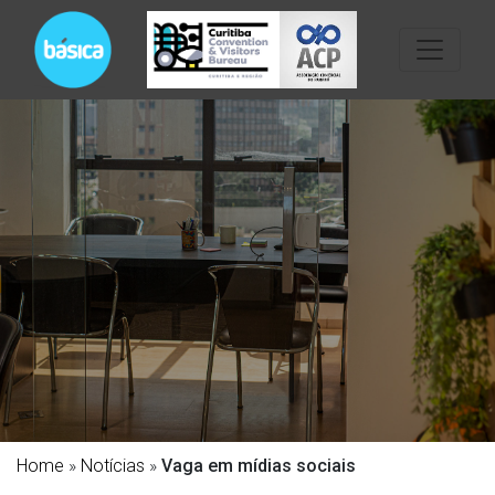
Home
»
Notícias
»
Vaga em mídias sociais