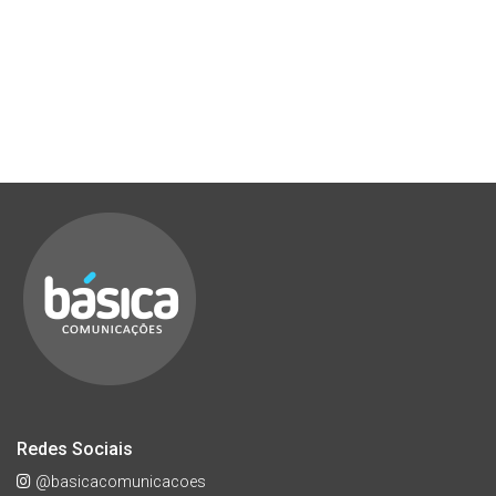
Redes Sociais
@basicacomunicacoes