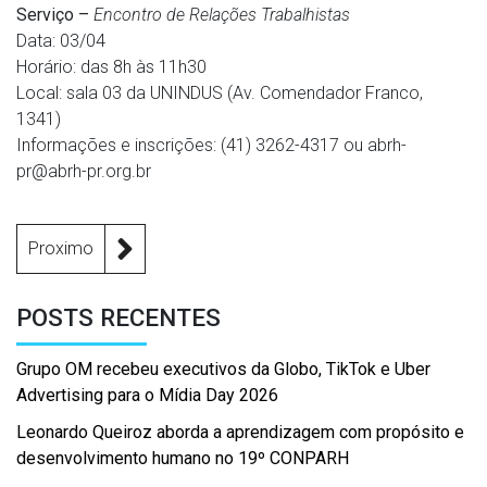
Serviço –
Encontro de Relações Trabalhistas
Data: 03/04
Horário: das 8h às 11h30
Local: sala 03 da UNINDUS (Av. Comendador Franco,
1341)
Informações e inscrições: (41) 3262-4317 ou abrh-
pr@abrh-pr.org.br
Proximo
POSTS RECENTES
Grupo OM recebeu executivos da Globo, TikTok e Uber
Advertising para o Mídia Day 2026
Leonardo Queiroz aborda a aprendizagem com propósito e
desenvolvimento humano no 19º CONPARH