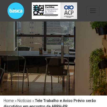
Home
»
Notícias
»
Tele Trabalho e Aviso Prévio serão
discutidos em encontro da ABRH-PR