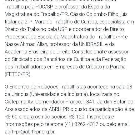
Trabalho pela PUC/SP e professor da Escola da
Magistratura do Trabalho/PR, Cássio Colombo Filho, juiz
titular da 21ª. Vara do Trabalho de Curitiba, especialista em
Direito do Trabalho pela USP e coordenador de Direito
Processual da Escola da Magistratura do Trabalho/PR e
Nasse Ahmad Allan, professor da UNIBRASIL e da
Academia Brasileira de Direito Constitucional e assessor
do Sindicato dos Bancários de Curitiba e da Federação
dos Trabalhadores em Empresas de Crédito no Paraná
(FETEC/PR).
O Encontro de Relações Trabalhistas acontece na sala 03
da Unindus (Universidade da Indústria), localizada no
Cietep, na Av. Comendador Franco, 1341, Jardim Botânico.
Aos associados da ABRH-PR o custo da participação é de
R$ 60 e, para os não sócios, R$ 120. Inscrições e
informações pelo telefone (41) 3262-4317 ou pelo email
abrh-pr@abrh-pr.org.br.