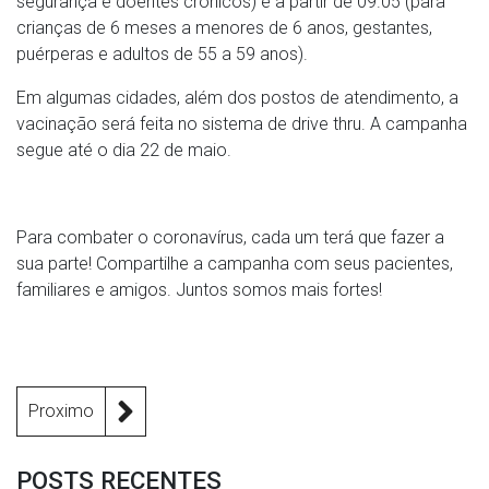
segurança e doentes crônicos) e a partir de 09.05 (para
crianças de 6 meses a menores de 6 anos, gestantes,
puérperas e adultos de 55 a 59 anos).
Em algumas cidades, além dos postos de atendimento, a
vacinação será feita no sistema de drive thru. A campanha
segue até o dia 22 de maio.
Para combater o coronavírus, cada um terá que fazer a
sua parte! Compartilhe a campanha com seus pacientes,
familiares e amigos. Juntos somos mais fortes!
Proximo
POSTS RECENTES