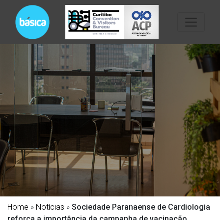
Home
»
Notícias
»
Sociedade Paranaense de Cardiologia
reforça a importância da campanha de vacinação