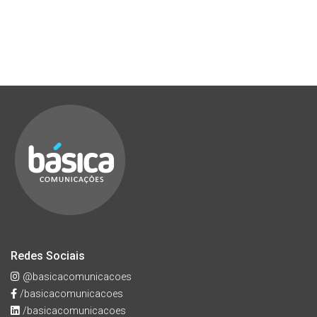
Redes Sociais
@basicacomunicacoes
/basicacomunicacoes
/basicacomunicacoes