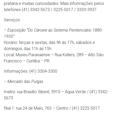
prataria e muitas curiosidades. Mais informações pelos
telefones (41) 3342-5673 / 3225-5017 / 3333-3937.
Serviços:
– Exposição “Do Cárcere ao Sistema Penitenciário 1880-
1930”
Horário: terças e sextas, das 9h às 17h; sábados e
domingos, das 11h às 15h
Local: Museu Paranaense – Rua Kellers, 289 – Alto São
Francisco – Curitiba – PR
Informações: (41) 3304-3300
– Mercado das Pulgas
matriz: rua Brasílio Itiberê, 3910 – Água Verde / (41) 3342-
5673
filial 1: rua 24 de Maio, 765 – Centro / (41) 3225-5017