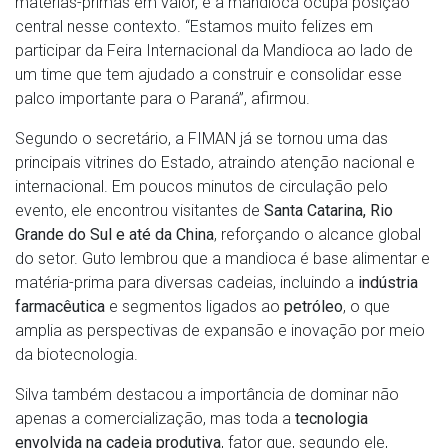
matérias-primas em valor, e a mandioca ocupa posição
central nesse contexto. “Estamos muito felizes em
participar da Feira Internacional da Mandioca ao lado de
um time que tem ajudado a construir e consolidar esse
palco importante para o Paraná”, afirmou.
Segundo o secretário, a FIMAN já se tornou uma das
principais vitrines do Estado, atraindo atenção nacional e
internacional. Em poucos minutos de circulação pelo
evento, ele encontrou visitantes de
Santa Catarina, Rio
Grande do Sul e até da China
, reforçando o alcance global
do setor. Guto lembrou que a mandioca é base alimentar e
matéria-prima para diversas cadeias, incluindo a
indústria
farmacêutica
e segmentos ligados ao
petróleo
, o que
amplia as perspectivas de expansão e inovação por meio
da biotecnologia.
Silva também destacou a importância de dominar não
apenas a comercialização, mas toda a
tecnologia
envolvida na cadeia produtiva
, fator que, segundo ele,