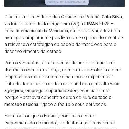
O secretário de Estado das Cidades do Paraná,
Guto Silva
,
visitou na tarde desta terça-feira (25) a
FIMAN 2025 –
Feira Internacional da Mandioca
, em Paranavaí, e fez uma
avaliação amplamente positiva sobre o papel do evento e
a relevância estratégica da cadeia da mandioca para o
desenvolvimento do estado.
Para o secretário, a Feira consolida um setor que “tem
dominado com muita força, com muita tecnologia e com
empresários extremamente dinâmicos e experientes”.
Guto destacou que a cadeia da mandioca gera
alto valor
agregado, emprego e oportunidades
, especialmente
porque Paranavaí concentra cerca de
45% de todo o
mercado nacional
ligado à fécula e seus derivados.
Ele ressaltou que o Estado, conhecido como
“
supermercado do mundo
”, se destaca por transformar