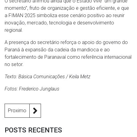
O secretário afirmou ainda que o Estado vive “um grande
momento”, fruto de organização e gestão eficiente, e que
a FIMAN 2025 simboliza esse cenário positivo ao reunir
inovação, mercado, tecnologia e desenvolvimento
regional.
A presença do secretário reforça o apoio do governo do
Paraná à expansão da cadeia da mandioca e ao
fortalecimento de Paranavaí como referência internacional
no setor.
Texto: Básica Comunicações / Keila Metz
Fotos: Frederico Junglaus
Proximo
POSTS RECENTES