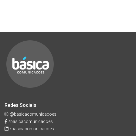
Redes Sociais
@basicacomunicacoes
/basicacomunicacoes
/basicacomunicacoes