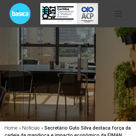
Home
»
Notícias
»
Secretário Guto Silva destaca força da
cadeia da mandioca e impacto econômico da FIMAN