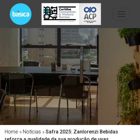
Home
»
Notícias
»
Safra 2025: Zanlorenzi Bebidas
reforça a qualidade da sua produção de uvas