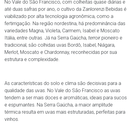
No Vale do São Francisco, com colheitas quase diárias e
até duas safras por ano, o cultivo da Zanlorenzi Bebidas é
viabilizado por alta tecnologia agronômica, como a
fertirrigação. Na região nordestina, há predominância das
variedades Magna, Violeta, Carmem, Isabel e Moscato
Itália, entre outras. Já na Serra Gaúcha,
terroir
pioneiro e
tradicional, são colhidas uvas Bordô, Isabel, Niágara,
Merlot, Moscato e Chardonnay, reconhecidas por sua
estrutura e complexidade.
As características do solo e clima são decisivas para a
qualidade das uvas. No Vale do São Francisco as uvas
tendem a ser mais doces e aromáticas, ideais para sucos
e espumantes. Na Serra Gaúcha, a maior amplitude
térmica resulta em uvas mais estruturadas, perfeitas para
vinhos.