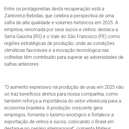
Entre os protagonistas desta recuperação está a
Zanlorenzi Bebidas, que celebra a perspectiva de uma
safra de alta qualidade e volumes históricos em 2025. A
empresa, renomada por seus sucos e vinhos, destaca a
Serra Gaúcha (RS) e o Vale do São Francisco (PE) como
regiões estratégicas de produção, onde as condições
climáticas favoráveis e a inovação tecnológica nas
colheitas têm contribuído para superar as adversidades de
safras anteriores.
“O aumento expressivo na produção de uvas em 2025 não
só traz benefícios diretos para nossa companhia, como
também reforça a importância do setor vitivinícola para a
economia brasileira. A produção crescente gera
empregos, fomenta o turismo enológico e fortalece a
exportação de vinhos e sucos, colocando o Brasil em
destaque no cenário internacional”, comenta Mateus