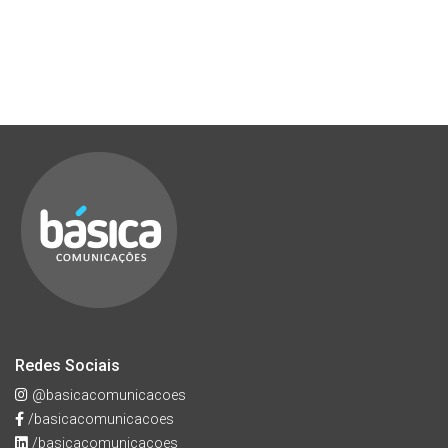
Redes Sociais
@basicacomunicacoes
/basicacomunicacoes
/basicacomunicacoes