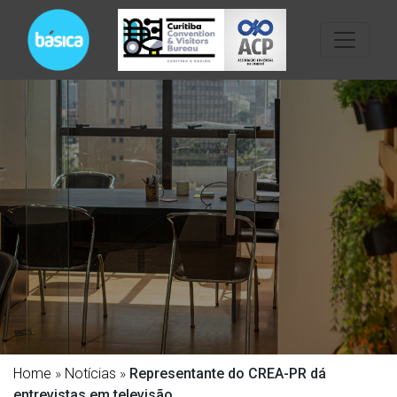
Home
»
Notícias
»
Representante do CREA-PR dá
entrevistas em televisão