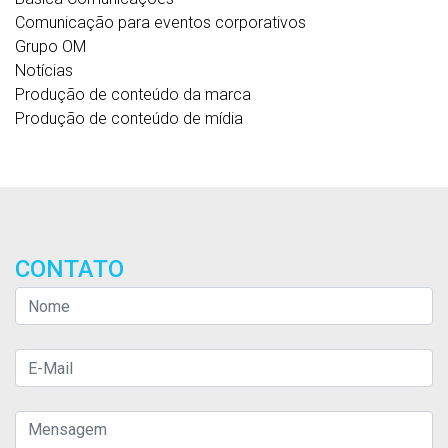
Comunicação para eventos corporativos
Grupo OM
Notícias
Produção de conteúdo da marca
Produção de conteúdo de mídia
CONTATO