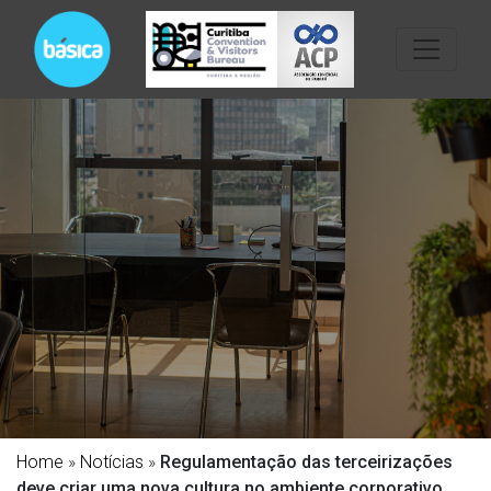
Home
»
Notícias
»
Regulamentação das terceirizações
deve criar uma nova cultura no ambiente corporativo