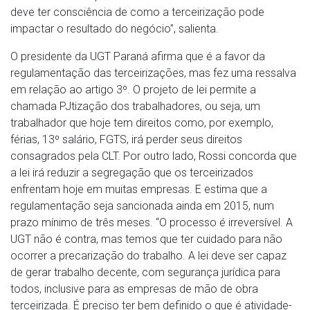
deve ter consciência de como a terceirização pode
impactar o resultado do negócio”, salienta.
O presidente da UGT Paraná afirma que é a favor da
regulamentação das terceirizações, mas fez uma ressalva
em relação ao artigo 3º. O projeto de lei permite a
chamada PJtização dos trabalhadores, ou seja, um
trabalhador que hoje tem direitos como, por exemplo,
férias, 13º salário, FGTS, irá perder seus direitos
consagrados pela CLT. Por outro lado, Rossi concorda que
a lei irá reduzir a segregação que os terceirizados
enfrentam hoje em muitas empresas. E estima que a
regulamentação seja sancionada ainda em 2015, num
prazo mínimo de três meses. “O processo é irreversível. A
UGT não é contra, mas temos que ter cuidado para não
ocorrer a precarização do trabalho. A lei deve ser capaz
de gerar trabalho decente, com segurança jurídica para
todos, inclusive para as empresas de mão de obra
terceirizada. É preciso ter bem definido o que é atividade-