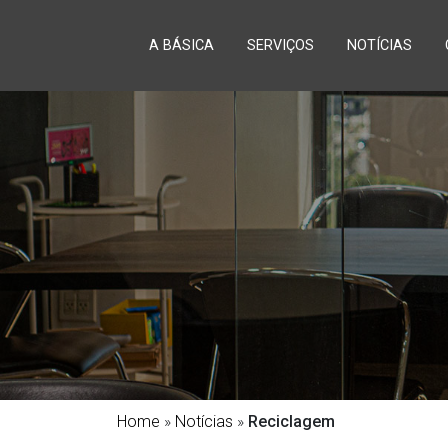
A BÁSICA
SERVIÇOS
NOTÍCIAS
Home
»
Notícias
»
Reciclagem