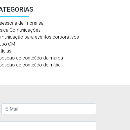
ATEGORIAS
sessoria de imprensa
sica Comunicações
municação para eventos corporativos
upo OM
tícias
odução de conteúdo da marca
odução de conteúdo de mídia