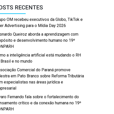
OSTS RECENTES
upo OM recebeu executivos da Globo, TikTok e
er Advertising para o Mídia Day 2026
onardo Queiroz aborda a aprendizagem com
opósito e desenvolvimento humano no 19º
ONPARH
mo a inteligência artificial está mudando o RH
 Brasil e no mundo
sociação Comercial do Paraná promove
lestra em Pato Branco sobre Reforma Tributária
m especialistas nas áreas jurídica e
presarial
varo Fernando fala sobre o fortalecimento do
nsamento crítico e da conexão humana no 19º
ONPARH