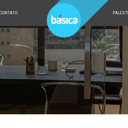
CONTATO
PALEST