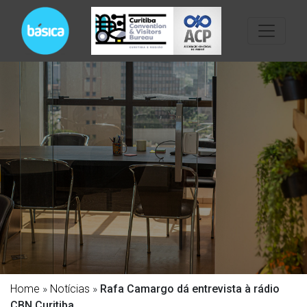
Home
»
Notícias
»
Rafa Camargo dá entrevista à rádio
CBN Curitiba