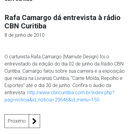
Rafa Camargo dá entrevista à rádio
CBN Curitiba
8 de junho de 2010
O cartunista Rafa Camargo (Mamute Design) foi o
entrevistado da edição do dia 02 de junho da Rádio CBN
Curitiba. Camargo falou sobre sua carreira e a exposição
que realiza na Livrarias Curitiba, “Carne Moída, Repolho e
Esportes” até o dia 30 de junho. Confira o áudio da
entrevista:
http://www.cbncuritiba.com.br/index.php?
pag=noticia&id_noticia=29646&id_menu=150
Proximo