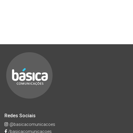
Redes Sociais
@basicacomunicacoes
/basicacomunicacoes