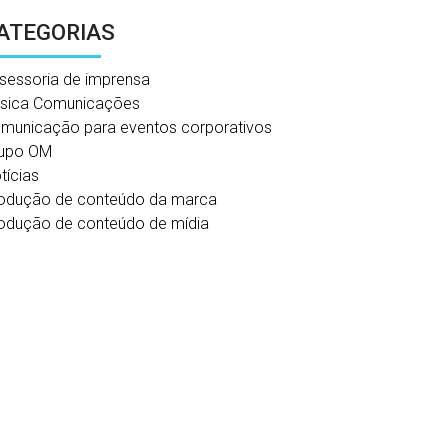
ATEGORIAS
sessoria de imprensa
sica Comunicações
municação para eventos corporativos
upo OM
tícias
odução de conteúdo da marca
odução de conteúdo de mídia