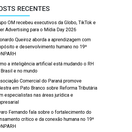
OSTS RECENTES
upo OM recebeu executivos da Globo, TikTok e
er Advertising para o Mídia Day 2026
onardo Queiroz aborda a aprendizagem com
opósito e desenvolvimento humano no 19º
ONPARH
mo a inteligência artificial está mudando o RH
 Brasil e no mundo
sociação Comercial do Paraná promove
lestra em Pato Branco sobre Reforma Tributária
m especialistas nas áreas jurídica e
presarial
varo Fernando fala sobre o fortalecimento do
nsamento crítico e da conexão humana no 19º
ONPARH