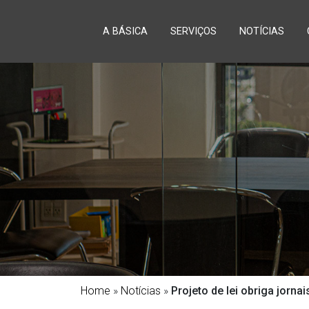
A BÁSICA
SERVIÇOS
NOTÍCIAS
Home
»
Notícias
»
Projeto de lei obriga jorna