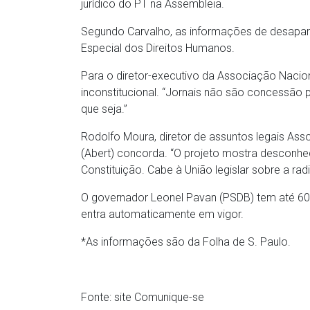
jurídico do PT na Assembleia.
Segundo Carvalho, as informações de desapare
Especial dos Direitos Humanos.
Para o diretor-executivo da Associação Naciona
inconstitucional. “Jornais não são concessão 
que seja.”
Rodolfo Moura, diretor de assuntos legais Ass
(Abert) concorda. “O projeto mostra desconh
Constituição. Cabe à União legislar sobre a radi
O governador Leonel Pavan (PSDB) tem até 60 di
entra automaticamente em vigor.
*As informações são da Folha de S. Paulo.
Fonte: site Comunique-se