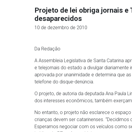
Projeto de lei obriga jornais e
desaparecidos
10 de dezembro de 2010
Da Redação
A Assembleia Legislativa de Santa Catarina ap
e telejornais do estado a divulgar diariamente
aprovada por unanimidade e determina que a
telefone do disque-denúncia.
O projeto, de autoria da deputada Ana Paula Lim
dos interesses econômicos, também exerçam s
No entanto, o projeto não esclarece o espaço
crianças devem ser catarinenses. “Decidimos d
Esperamos negociar com os veículos como será