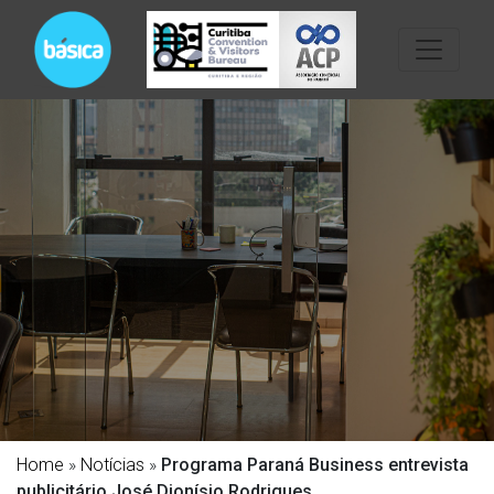
Home
»
Notícias
»
Programa Paraná Business entrevista
publicitário José Dionísio Rodrigues