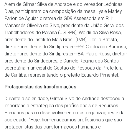
Além de Gilmar Silva de Andrade e do vereador Leônidas
Dias, participaram da composição da mesa Lysle Marley
Farion de Aguiar, diretora da GD9 Assessoria em RH;
Manassés Oliveira da Silva, presidente da União Geral dos
Trabalhadores do Paraná (UGT-PR); Waldir da Silva Rosa,
presidente do Instituto Mais Brasil (IMB); Danilo Batista,
diretor-presidente do Sindiprestem-PR; Clodoaldo Barbosa,
diretor-presidente do Sindiprestem-BA; Paulo Rossi, diretor-
presidente do Sindeepres; e Daniele Regina dos Santos,
secretária municipal de Gestão de Pessoas da Prefeitura
de Curitiba, representando o prefeito Eduardo Pimentel.
Protagonistas das transformações
Durante a solenidade, Gilmar Silva de Andrade destacou a
importância estratégica dos profissionais de Recursos
Humanos para o desenvolvimento das organizações e da
sociedade. “Hoje, homenageamos profissionais que são
protagonistas das transformações humanas e