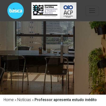
Home
»
Notícias
»
Professor apresenta estudo inédito