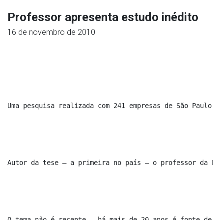
Professor apresenta estudo inédito
16 de novembro de 2010
Uma pesquisa realizada com 241 empresas de São Paulo, 
Autor da tese – a primeira no país – o professor da ES
O tema não é recente – há mais de 20 anos é fonte de e