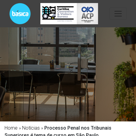
Home
»
Notícias
»
Processo Penal nos Tribunais
Superiores é tema de curso em São Paulo