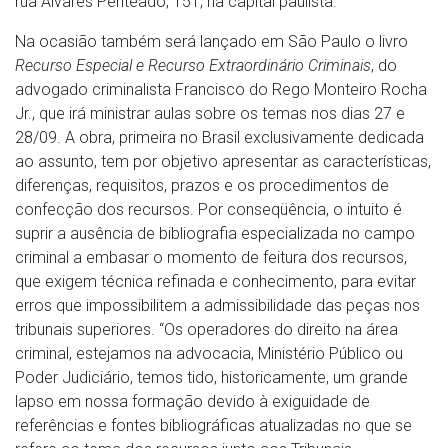
rua Álvares Penteado, 151, na capital paulista.
Na ocasião também será lançado em São Paulo o livro
Recurso Especial e Recurso Extraordinário Criminais
, do
advogado criminalista Francisco do Rego Monteiro Rocha
Jr., que irá ministrar aulas sobre os temas nos dias 27 e
28/09. A obra, primeira no Brasil exclusivamente dedicada
ao assunto, tem por objetivo apresentar as características,
diferenças, requisitos, prazos e os procedimentos de
confecção dos recursos. Por conseqüência, o intuito é
suprir a ausência de bibliografia especializada no campo
criminal a embasar o momento de feitura dos recursos,
que exigem técnica refinada e conhecimento, para evitar
erros que impossibilitem a admissibilidade das peças nos
tribunais superiores. “Os operadores do direito na área
criminal, estejamos na advocacia, Ministério Público ou
Poder Judiciário, temos tido, historicamente, um grande
lapso em nossa formação devido à exiguidade de
referências e fontes bibliográficas atualizadas no que se