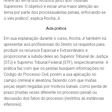
refere ao tema dos recursos junto aos Tribunais
Superiores. O objetivo é iniciar uma maior atenção ao
tema por parte dos processualistas penais, enfocando-se
o viés prático”, explica Rocha Jr.
Aula prática
Em sua explanação durante o curso, Rocha Jr também irá
apresentar aos profissionais do Direito os requisitos para
produzir os recursos Especial e Extraordinário e
proporcionar a subida deles ao Superior Tribunal de Justiça
(STJ) e Supremo Tribunal Federal (STF), respectivamente. A
prática faz com que os juristas busquem informações no
Código do Processo Civil, porém a sua aplicação no
campo criminal é aleatória, fazendo com que muitas
peças sejam negadas por motivos banais, como perda de
prazo (muitas vezes diferente no processo penal) ou
discussão dos fatos do processo (restritos às instâncias
inferiores).