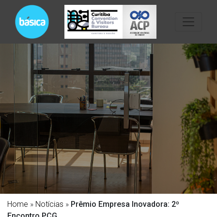
Home
»
Notícias
»
Prêmio Empresa Inovadora: 2º
Encontro PCG