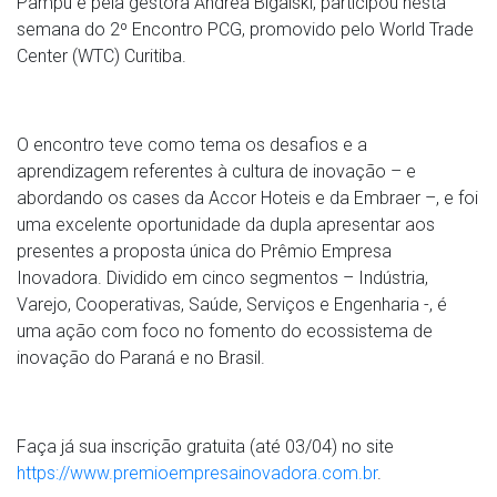
Pampu e pela gestora Andrea Bigaiski, participou nesta
semana do 2º Encontro PCG, promovido pelo World Trade
Center (WTC) Curitiba.
O encontro teve como tema os desafios e a
aprendizagem referentes à cultura de inovação – e
abordando os cases da Accor Hoteis e da Embraer –, e foi
uma excelente oportunidade da dupla apresentar aos
presentes a proposta única do Prêmio Empresa
Inovadora. Dividido em cinco segmentos – Indústria,
Varejo, Cooperativas, Saúde, Serviços e Engenharia -, é
uma ação com foco no fomento do ecossistema de
inovação do Paraná e no Brasil.
Faça já sua inscrição gratuita (até 03/04) no site
https://www.premioempresainovadora.com.br
.