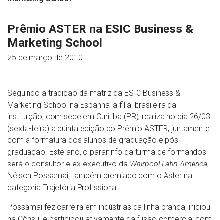
Prêmio ASTER na ESIC Business &
Marketing School
25 de março de 2010
Seguindo a tradição da matriz da ESIC Business &
Marketing School na Espanha, a filial brasileira da
instituição, com sede em Curitiba (PR), realiza no dia 26/03
(sexta-feira) a quinta edição do Prêmio ASTER, juntamente
com a formatura dos alunos de graduação e pós-
graduação. Este ano, o paraninfo da turma de formandos
será o consultor e ex-executivo da
Whirpool Latin America
,
Nélson Possamai, também premiado com o Aster na
categoria Trajetória Profissional.
Possamai fez carreira em indústrias da linha branca, iniciou
na Cônsul e participou ativamente da fusão comercial com