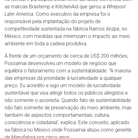
as marcas Brastemp e KitchenAid que gerou a
Whirpool
Latin America
. Como executivo da empresa foi o
responsável pela implantação do projeto de
competitividade sustentada na fábrica Ramos Arizpe, no
México, com medidas que minimizam o impacto ao meio
ambiente em toda a cadeia produtiva.
À frente de um orçamento de cerca de US$ 200 milhões,
Possamai desenvolveu um modelo de negócio que
equilibra o faturamento com a sustentabilidade. “A maioria
das empresas dá prioridade à lucratividade a qualquer
preço. Eu acredito e sigo um modelo de lucratividade
sustentável que visa atingir todos os públicos atingidos e
não somente o acionista. Quando falo de sustentabilidade
não falo somente de preservação do meio ambiente, mas
também de aspectos comportamentais, cultura,
consciência e cidadania”, explica. Este conceito, aplicado
na fábrica no México onde Possamai atuou como gerente
de Manufatura por cinco anos.