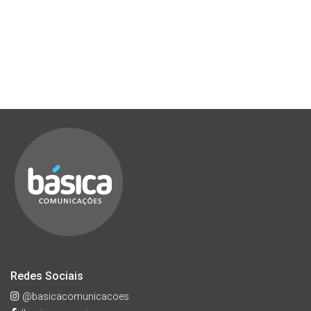
Redes Sociais
@basicacomunicacoes