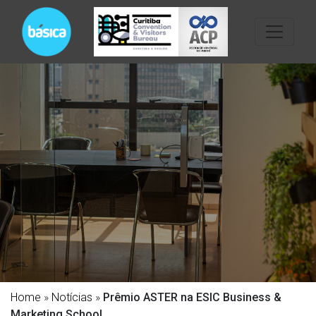
Home
»
Notícias
»
Prêmio ASTER na ESIC Business &
Marketing School