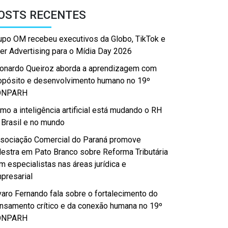
OSTS RECENTES
upo OM recebeu executivos da Globo, TikTok e
er Advertising para o Mídia Day 2026
onardo Queiroz aborda a aprendizagem com
opósito e desenvolvimento humano no 19º
ONPARH
mo a inteligência artificial está mudando o RH
 Brasil e no mundo
sociação Comercial do Paraná promove
lestra em Pato Branco sobre Reforma Tributária
m especialistas nas áreas jurídica e
presarial
varo Fernando fala sobre o fortalecimento do
nsamento crítico e da conexão humana no 19º
ONPARH