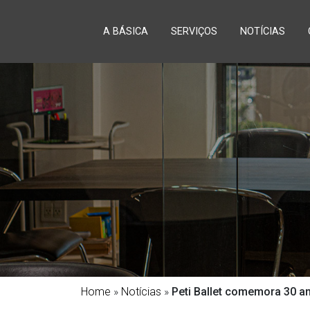
A BÁSICA
SERVIÇOS
NOTÍCIAS
Home
»
Notícias
»
Peti Ballet comemora 30 a