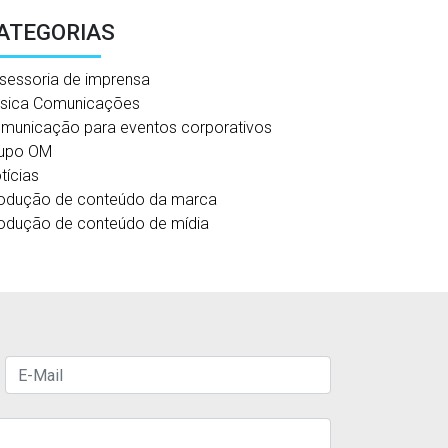
ATEGORIAS
sessoria de imprensa
sica Comunicações
municação para eventos corporativos
upo OM
tícias
odução de conteúdo da marca
odução de conteúdo de mídia