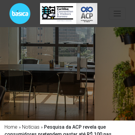
Home
»
Notícias
»
Pesquisa da ACP revela que
consumidores pretendem gastar até R$ 100 nas