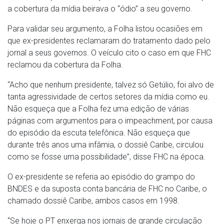
a cobertura da mídia beirava o “ódio” a seu governo.
Para validar seu argumento, a Folha listou ocasiões em
que ex-presidentes reclamaram do tratamento dado pelo
jornal a seus governos. O veículo cito o caso em que FHC
reclamou da cobertura da Folha.
“Acho que nenhum presidente, talvez só Getúlio, foi alvo de
tanta agressividade de certos setores da mídia como eu.
Não esqueça que a Folha fez uma edição de várias
páginas com argumentos para o impeachment, por causa
do episódio da escuta telefônica. Não esqueça que
durante três anos uma infâmia, o dossiê Caribe, circulou
como se fosse uma possibilidade”, disse FHC na época.
O ex-presidente se referia ao episódio do grampo do
BNDES e da suposta conta bancária de FHC no Caribe, o
chamado dossiê Caribe, ambos casos em 1998.
“Se hoje o PT enxerga nos jornais de grande circulação