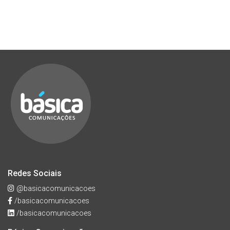
Redes Sociais
@basicacomunicacoes
/basicacomunicacoes
/basicacomunicacoes