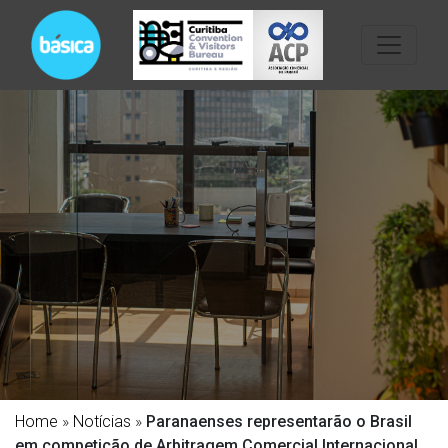
Home
»
Notícias
»
Paranaenses representarão o Brasil
em competição de Arbitragem Comercial Internacional