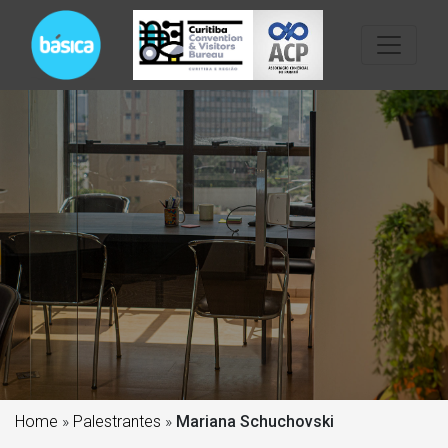
Home
»
Palestrantes
»
Mariana Schuchovski