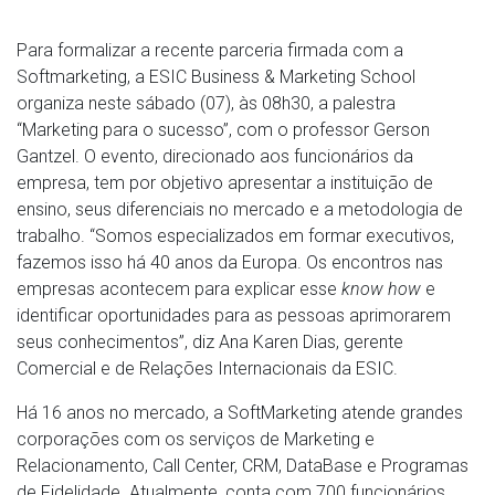
Para formalizar a recente parceria firmada com a
Softmarketing, a ESIC Business & Marketing School
organiza neste sábado (07), às 08h30, a palestra
“Marketing para o sucesso”, com o professor Gerson
Gantzel. O evento, direcionado aos funcionários da
empresa, tem por objetivo apresentar a instituição de
ensino, seus diferenciais no mercado e a metodologia de
trabalho. “Somos especializados em formar executivos,
fazemos isso há 40 anos da Europa. Os encontros nas
empresas acontecem para explicar esse
know how
e
identificar oportunidades para as pessoas aprimorarem
seus conhecimentos”, diz Ana Karen Dias, gerente
Comercial e de Relações Internacionais da ESIC.
Há 16 anos no mercado, a SoftMarketing atende grandes
corporações com os serviços de Marketing e
Relacionamento, Call Center, CRM, DataBase e Programas
de Fidelidade. Atualmente, conta com 700 funcionários