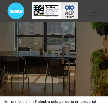
Home
»
Notícias
»
Palestra sela parceria empresarial