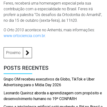
Feres, receberá uma homenagem especial pela sua
contribuição com a especialidade no Brasil. Feres irá
proferir a palestra “Os desafios da Ortodontia do Amanhã”,
no dia 15 de outubro (sexta-feira), às 11h20.
O
Orto 2010
acontece no Anhembi, mais informações:
www.ortociencia.com.br
.
Proximo
POSTS RECENTES
Grupo OM recebeu executivos da Globo, TikTok e Uber
Advertising para o Mídia Day 2026
Leonardo Queiroz aborda a aprendizagem com propósito e
desenvolvimento humano no 19º CONPARH
Como a inteligência artificial está mudando o RH no Brasil e