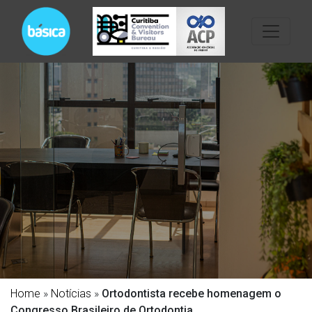
Home
»
Notícias
»
Ortodontista recebe homenagem o
Congresso Brasileiro de Ortodontia