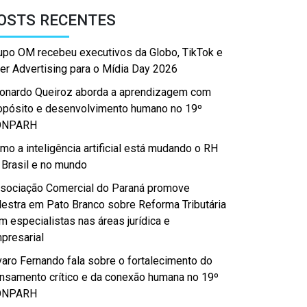
OSTS RECENTES
upo OM recebeu executivos da Globo, TikTok e
er Advertising para o Mídia Day 2026
onardo Queiroz aborda a aprendizagem com
opósito e desenvolvimento humano no 19º
ONPARH
mo a inteligência artificial está mudando o RH
 Brasil e no mundo
sociação Comercial do Paraná promove
lestra em Pato Branco sobre Reforma Tributária
m especialistas nas áreas jurídica e
presarial
varo Fernando fala sobre o fortalecimento do
nsamento crítico e da conexão humana no 19º
ONPARH