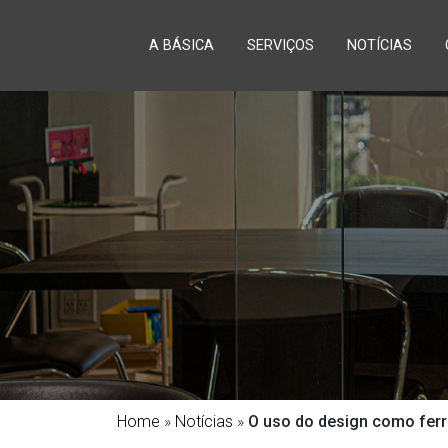
A BÁSICA
SERVIÇOS
NOTÍCIAS
Home
»
Notícias
»
O uso do design como fer