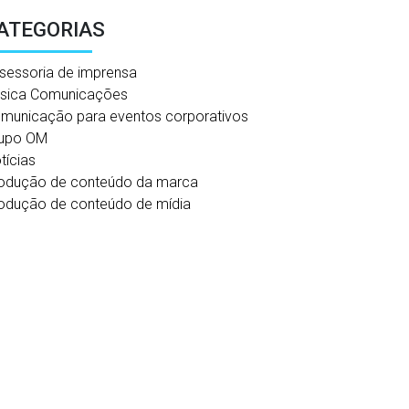
ATEGORIAS
sessoria de imprensa
sica Comunicações
municação para eventos corporativos
upo OM
tícias
odução de conteúdo da marca
odução de conteúdo de mídia