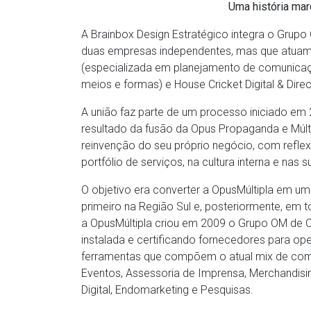
Uma história mar
A Brainbox Design Estratégico integra o Gru
duas empresas independentes, mas que atuam 
(especializada em planejamento de comunicaç
meios e formas) e House Cricket Digital & Direc
A união faz parte de um processo iniciado em
resultado da fusão da Opus Propaganda e Múl
reinvenção do seu próprio negócio, com refle
portfólio de serviços, na cultura interna e n
O objetivo era converter a OpusMúltipla em u
primeiro na Região Sul e, posteriormente, em 
a OpusMúltipla criou em 2009 o Grupo OM de 
instalada e certificando fornecedores para o
ferramentas que compõem o atual mix de com
Eventos, Assessoria de Imprensa, Merchandis
Digital, Endomarketing e Pesquisas.