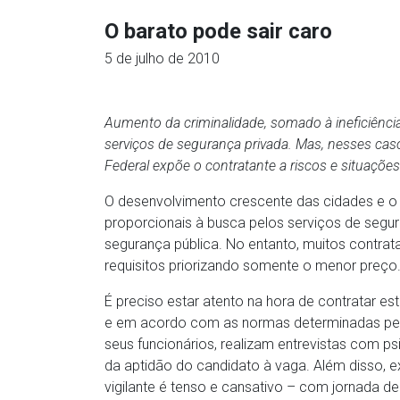
O barato pode sair caro
5 de julho de 2010
Aumento da criminalidade, somado à ineficiência
serviços de segurança privada. Mas, nesses casos
Federal expõe o contratante a riscos e situaçõe
O desenvolvimento crescente das cidades e o
proporcionais à busca pelos serviços de seg
segurança pública. No entanto, muitos contra
requisitos priorizando somente o menor preço
É preciso estar atento na hora de contratar es
e em acordo com as normas determinadas pela 
seus funcionários, realizam entrevistas com ps
da aptidão do candidato à vaga. Além disso, e
vigilante é tenso e cansativo – com jornada d