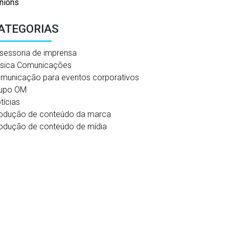
nions
ATEGORIAS
sessoria de imprensa
sica Comunicações
municação para eventos corporativos
upo OM
tícias
odução de conteúdo da marca
odução de conteúdo de mídia