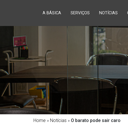
A BÁSICA
SERVIÇOS
NOTÍCIAS
Home
»
Notícias
»
O barato pode sair caro