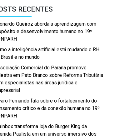
OSTS RECENTES
onardo Queiroz aborda a aprendizagem com
opósito e desenvolvimento humano no 19º
ONPARH
mo a inteligência artificial está mudando o RH
 Brasil e no mundo
sociação Comercial do Paraná promove
lestra em Pato Branco sobre Reforma Tributária
m especialistas nas áreas jurídica e
presarial
varo Fernando fala sobre o fortalecimento do
nsamento crítico e da conexão humana no 19º
ONPARH
ainbox transforma loja do Burger King da
enida Paulista em um universo imersivo dos