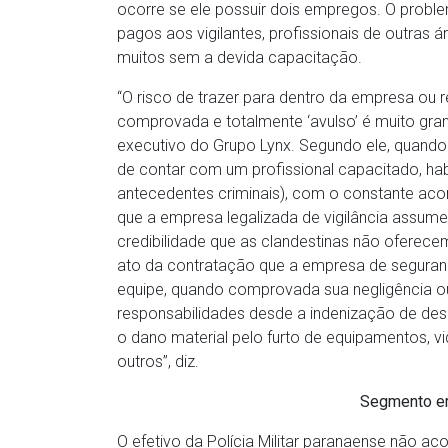
ocorre se ele possuir dois empregos. O proble
pagos aos vigilantes, profissionais de outras 
muitos sem a devida capacitação.
“O risco de trazer para dentro da empresa ou
comprovada e totalmente ‘avulso’ é muito grand
executivo do Grupo Lynx. Segundo ele, quando 
de contar com um profissional capacitado, ha
antecedentes criminais), com o constante a
que a empresa legalizada de vigilância assume
credibilidade que as clandestinas não oferecem
ato da contratação que a empresa de seguranç
equipe, quando comprovada sua negligência 
responsabilidades desde a indenização de des
o dano material pelo furto de equipamentos, vi
outros”, diz.
Segmento e
O efetivo da Polícia Militar paranaense não 