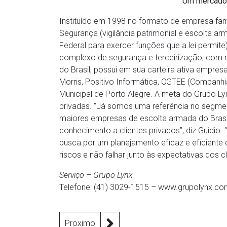
Um mercado 
Instituído em 1998 no formato de empresa fami
Segurança (vigilância patrimonial e escolta ar
Federal para exercer funções que a lei permite
complexo de segurança e terceirização, com m
do Brasil, possui em sua carteira ativa empresa
Morris, Positivo Informática, CGTEE (Companhia
Municipal de Porto Alegre. A meta do Grupo L
privadas. “Já somos uma referência no segmen
maiores empresas de escolta armada do Brasil
conhecimento a clientes privados”, diz Guidio.
busca por um planejamento eficaz e eficiente 
riscos e não falhar junto às expectativas dos cl
Serviço – Grupo Lynx
Telefone: (41) 3029-1515 – www.grupolynx.co
Proximo