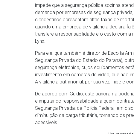
impede que a segurança pública sozinha atend
demanda por empresas de segurança privada,
clandestinos apresentam altas taxas de mortal
quando uma empresa de vigilância declara falên
transfere a responsabilidade e o custo com a 
Lynx.
Para ele, que também é diretor de Escolta Ar
Segurança Privada do Estado do Paraná), outr
segurança eletrônica, cujos equipamentos est
investimento em câmeras de vídeo, que não i
A vigilância patrimonial, por sua vez, inibe e 
De acordo com Guidio, este panorama poderia
e imputando responsabilidade a quem contrata a
Segurança Privada, da Polícia Federal, em disc
diminuição da carga tributária, tornando os p
acessíveis.