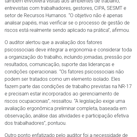
também envolverá visitas aos ambientes de trabalho,
entrevistas com trabalhadores, gestores, CIPA, SESMT e
setor de Recursos Humanos. “O objetivo não é apenas
analisar papéis, mas verificar se o processo de gestão de
riscos está realmente sendo aplicado na prática”, afirmou.
O auditor alertou que a avaliação dos fatores
psicossociais deve integrar a ergonomia e considerar toda
a organização do trabalho, incluindo jornadas, pressão por
resultados, comunicação, suporte das lideranças e
condições operacionais. “Os fatores psicossociais não
podem ser tratados como um elemento isolado. Eles
fazem parte das condições de trabalho previstas na NR-17
e precisam estar incorporados ao gerenciamento de
riscos ocupacionais”, ressaltou. “A legislação exige uma
avaliação ergonômica preliminar completa, baseada em
observação, análise das atividades e participação efetiva
dos trabalhadores”, pontuou.
Outro ponto enfatizado pelo auditor foi a necessidade de