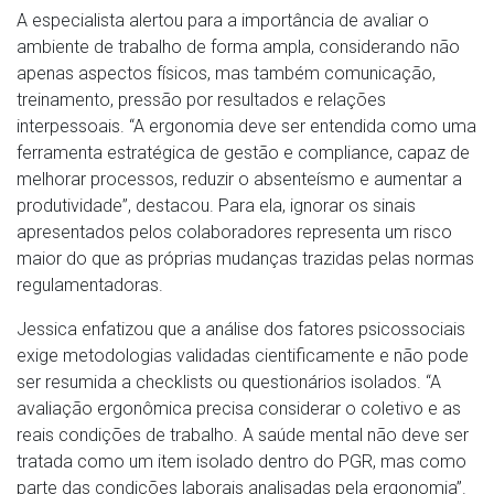
A especialista alertou para a importância de avaliar o
ambiente de trabalho de forma ampla, considerando não
apenas aspectos físicos, mas também comunicação,
treinamento, pressão por resultados e relações
interpessoais. “A ergonomia deve ser entendida como uma
ferramenta estratégica de gestão e compliance, capaz de
melhorar processos, reduzir o absenteísmo e aumentar a
produtividade”, destacou. Para ela, ignorar os sinais
apresentados pelos colaboradores representa um risco
maior do que as próprias mudanças trazidas pelas normas
regulamentadoras.
Jessica enfatizou que a análise dos fatores psicossociais
exige metodologias validadas cientificamente e não pode
ser resumida a checklists ou questionários isolados. “A
avaliação ergonômica precisa considerar o coletivo e as
reais condições de trabalho. A saúde mental não deve ser
tratada como um item isolado dentro do PGR, mas como
parte das condições laborais analisadas pela ergonomia”.