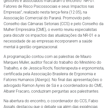
gestores e associados marcaram o encontro “NR-01:
Fatores de Risco Psicossociais e seus Impactos nas
Empresas”, realizado nesta terça-feira (12.05), na
Associação Comercial do Paraná. Promovido pelo
Conselho das Câmaras Setoriais (CCS) e pelo Conselho da
Mulher Empresária (CME), o evento reuniu especialistas
para discutir os impactos das atualizações da NR-01 e a
necessidade de as empresas incorporarem a saúde
mental à gestão organizacional.
A programação contou com as palestras de Mauro
Marques Muller, auditor fiscal do trabalho do Ministério do
Trabalho, e de Jessica Rochi, fisioterapeuta e ergonomista,
certificada pela Associação Brasileira de Ergonomia e
Fatores Humanos (Abergo). No final das apresentações o
advogado Ramon Ayres de Sá e a coordenadora do CME,
Albanir Fracaro, conduziram perguntas aos palestrantes.
Na abertura do encontro, o coordenador do CCS, Fabio
Assahi, destacou que o debate vai além das exigências