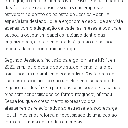
A integração entre as normas NR-1 e NR-17 e os impactos
dos fatores de risco psicossociais nas empresas
estiveram no centro da palestra de Jessica Rochi. A
especialista destacou que a ergonomia deixou de ser vista
apenas como adequação de cadeiras, mesas e postura e
passou a ocupar um papel estratégico dentro das
organizações, diretamente ligado à gestão de pessoas,
produtividade e conformidade legal.
Segundo Jessica, a inclusão da ergonomia na NR-1, em
2022, ampliou o debate sobre saúde mental e fatores
psicossociais no ambiente corporativo. “Os fatores de
risco psicossociais não são um elemento separado da
ergonomia. Eles fazem parte das condições de trabalho e
precisam ser analisados de forma integrada”, afirmou.
Ressaltou que o crescimento expressivo dos
afastamentos relacionados ao estresse e à sobrecarga
nos últimos anos reforça a necessidade de uma gestão
mais estruturada dentro das empresas.