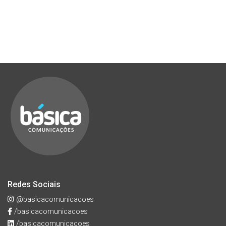
Redes Sociais
@basicacomunicacoes
/basicacomunicacoes
/basicacomunicacoes