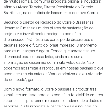
de muitos jornais, com uma proposta original e inovadora”,
afirmou Álvaro Teixeira, Diretor-Presidente do Correio
Braziliense, na cerimônia de lançamento do novo Correio.
Segundo o Diretor de Redação do Correio Braziliense,
Josemar Gimenez, um dos pilares de sustentação do
projeto é o investimento maciço no conteúdo
diferenciado. “Há três anos participo de discussões e
debates sobre o futuro do jornal impresso. O momento
para as mudanças é agora. Temos que apresentar um
diferencial para o nosso leitor, ainda mais que a
informação se dissemina com muita velocidade. Não
podemos nos limitar a reproduzir em nossas páginas o que
aconteceu no dia anterior. Vamos priorizar a exclusividade
do conteúdo”, garantiu.
Com o novo formato, o Correio passará a produzir três
jornais em um. Isso porque o conteúdo foi dividido em três
setores principais: primeiro caderno, caderno de cidades e
esportes. “Esta proposta é inédita no País e poucos, no