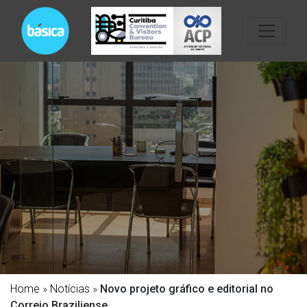
Home
»
Notícias
»
Novo projeto gráfico e editorial no
Correio Braziliense