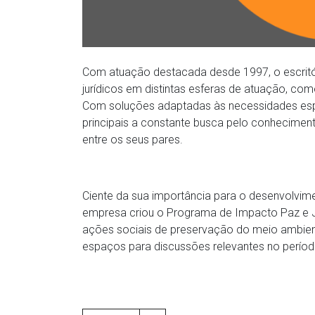
Com atuação destacada desde 1997, o escritór
jurídicos em distintas esferas de atuação, como c
Com soluções adaptadas às necessidades espec
principais a constante busca pelo conheciment
entre os seus pares.
Ciente da sua importância para o desenvolvime
empresa criou o Programa de Impacto Paz e Jus
ações sociais de preservação do meio ambien
espaços para discussões relevantes no período