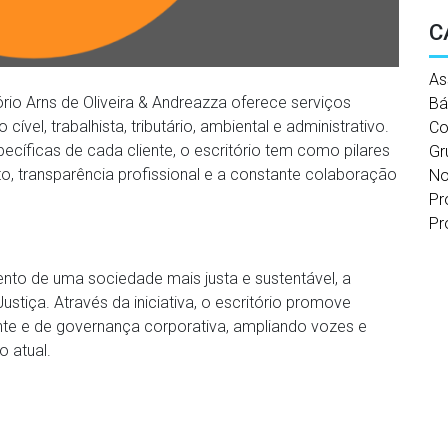
C
As
io Arns de Oliveira & Andreazza oferece serviços
Bá
ível, trabalhista, tributário, ambiental e administrativo.
Co
íficas de cada cliente, o escritório tem como pilares
Gr
o, transparência profissional e a constante colaboração
No
Pr
Pr
nto de uma sociedade mais justa e sustentável, a
tiça. Através da iniciativa, o escritório promove
te e de governança corporativa, ampliando vozes e
 atual.