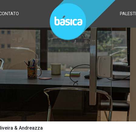
CONTATO
PALEST
liveira & Andreazza