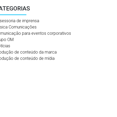
ATEGORIAS
sessoria de imprensa
sica Comunicações
municação para eventos corporativos
upo OM
tícias
odução de conteúdo da marca
odução de conteúdo de mídia