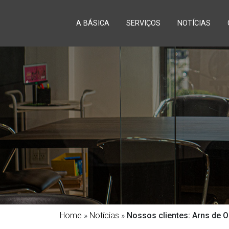
A BÁSICA
SERVIÇOS
NOTÍCIAS
Home
»
Notícias
»
Nossos clientes: Arns de O