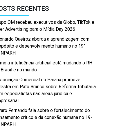
OSTS RECENTES
upo OM recebeu executivos da Globo, TikTok e
er Advertising para o Mídia Day 2026
onardo Queiroz aborda a aprendizagem com
opósito e desenvolvimento humano no 19º
ONPARH
mo a inteligência artificial está mudando o RH
 Brasil e no mundo
sociação Comercial do Paraná promove
lestra em Pato Branco sobre Reforma Tributária
m especialistas nas áreas jurídica e
presarial
varo Fernando fala sobre o fortalecimento do
nsamento crítico e da conexão humana no 19º
ONPARH