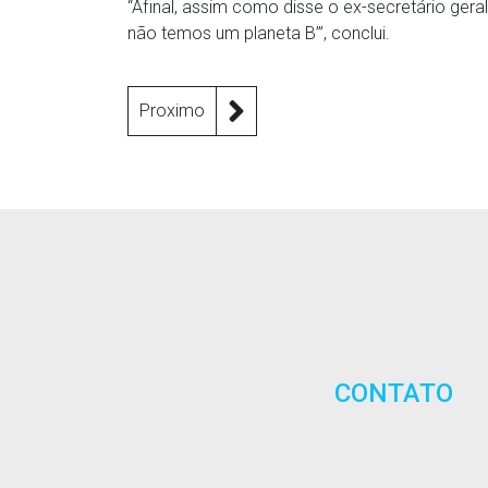
“Afinal, assim como disse o ex-secretário gera
não temos um planeta B’”, conclui.
Proximo
CONTATO