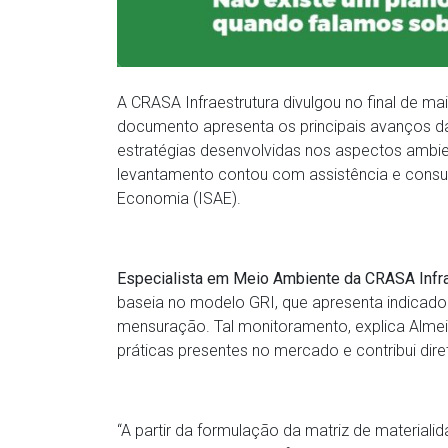
A CRASA Infraestrutura divulgou no final de ma
documento apresenta os principais avanços 
estratégias desenvolvidas nos aspectos ambien
levantamento contou com assistência e consult
Economia (ISAE).
Especialista em Meio Ambiente da CRASA Infra
baseia no modelo GRI, que apresenta indicador
mensuração. Tal monitoramento, explica Alme
práticas presentes no mercado e contribui d
“A partir da formulação da matriz de material