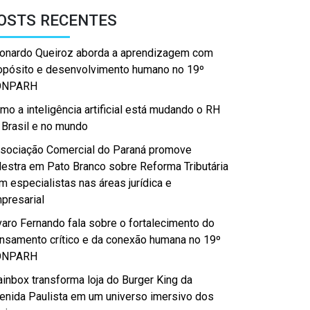
OSTS RECENTES
onardo Queiroz aborda a aprendizagem com
opósito e desenvolvimento humano no 19º
ONPARH
mo a inteligência artificial está mudando o RH
 Brasil e no mundo
sociação Comercial do Paraná promove
lestra em Pato Branco sobre Reforma Tributária
m especialistas nas áreas jurídica e
presarial
varo Fernando fala sobre o fortalecimento do
nsamento crítico e da conexão humana no 19º
ONPARH
ainbox transforma loja do Burger King da
enida Paulista em um universo imersivo dos