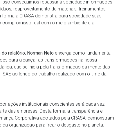
m isso conseguimos repassar à sociedade informações
síduos, reaproveitamento de materiais, treinamentos,
ta forma a CRASA demonstra para sociedade suas
 o compromisso real com o meio ambiente e a
e do relatório, Norman Neto
enxerga como fundamental
uições para alcançar as transformações na nossa
ança, que se inicia pela transformação da mente das
 ISAE ao longo do trabalho realizado com o time da
or ações institucionais conscientes será cada vez
parte das empresas. Desta forma, a transparência e
vernança Corporativa adotados pela CRASA, demonstram
da organização para frear o desgaste no planeta.