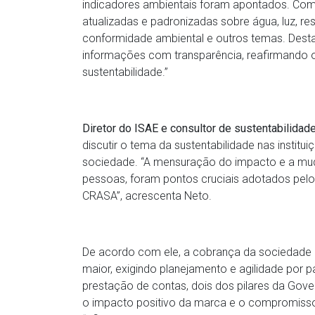
indicadores ambientais foram apontados. Co
atualizadas e padronizadas sobre água, luz, re
conformidade ambiental e outros temas. Des
informações com transparência, reafirmando
sustentabilidade.”
Diretor do ISAE e consultor de sustentabilidad
discutir o tema da sustentabilidade nas instit
sociedade. “A mensuração do impacto e a mud
pessoas, foram pontos cruciais adotados pelo
CRASA”, acrescenta Neto.
De acordo com ele, a cobrança da sociedade p
maior, exigindo planejamento e agilidade por 
prestação de contas, dois dos pilares da Go
o impacto positivo da marca e o compromisso 