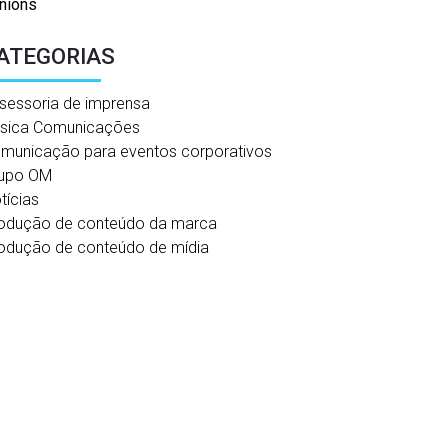
nions
ATEGORIAS
sessoria de imprensa
sica Comunicações
municação para eventos corporativos
upo OM
tícias
odução de conteúdo da marca
odução de conteúdo de mídia