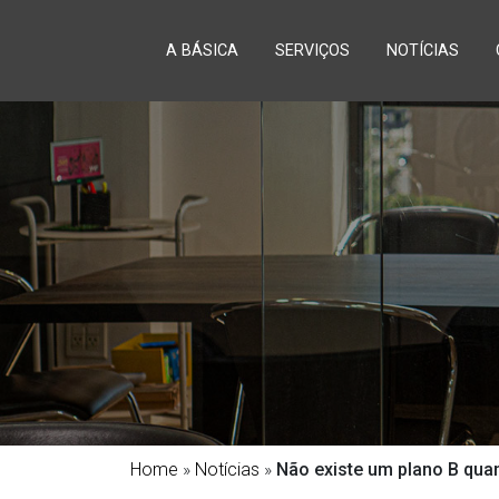
A BÁSICA
SERVIÇOS
NOTÍCIAS
Home
»
Notícias
»
Não existe um plano B qua