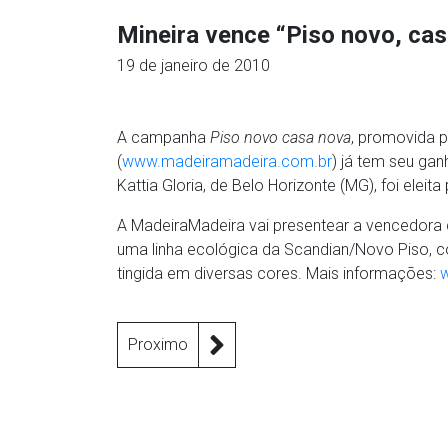
Mineira vence “Piso novo, ca
19 de janeiro de 2010
A campanha
Piso novo casa nova
, promovida p
(
www.madeiramadeira.com.br
) já tem seu ga
Kattia Gloria, de Belo Horizonte (MG), foi eleit
A MadeiraMadeira vai presentear a vencedora
uma linha ecológica da Scandian/Novo Piso, c
tingida em diversas cores. Mais informações:
Proximo