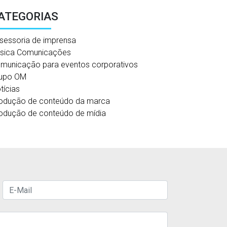
ATEGORIAS
sessoria de imprensa
sica Comunicações
municação para eventos corporativos
upo OM
tícias
odução de conteúdo da marca
odução de conteúdo de mídia