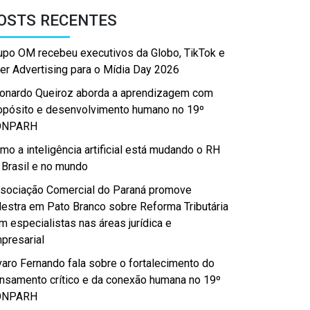
OSTS RECENTES
upo OM recebeu executivos da Globo, TikTok e
er Advertising para o Mídia Day 2026
onardo Queiroz aborda a aprendizagem com
opósito e desenvolvimento humano no 19º
ONPARH
mo a inteligência artificial está mudando o RH
 Brasil e no mundo
sociação Comercial do Paraná promove
lestra em Pato Branco sobre Reforma Tributária
m especialistas nas áreas jurídica e
presarial
varo Fernando fala sobre o fortalecimento do
nsamento crítico e da conexão humana no 19º
ONPARH