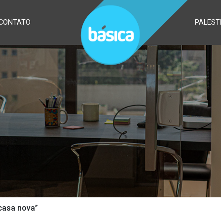
CONTATO
PALEST
 casa nova”