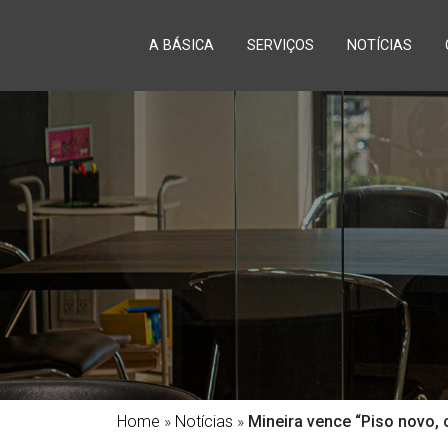
A BÁSICA
SERVIÇOS
NOTÍCIAS
Home
»
Notícias
»
Mineira vence “Piso novo,