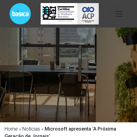
Home
»
Notícias
»
Microsoft apresenta ‘A Próxima
Geração de Jornais’