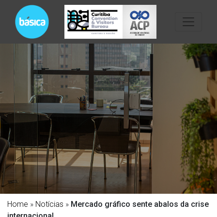
Home
»
Notícias
»
Mercado gráfico sente abalos da crise
internacional