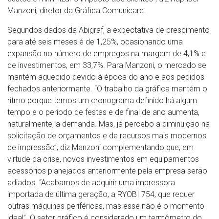
Manzoni, diretor da Gráfica Comunicare.
Segundos dados da Abigraf, a expectativa de crescimento
para até seis meses é de 1,25%, ocasionando uma
expansão no número de empregos na margem de 4,1% e
de investimentos, em 33,7%. Para Manzoni, o mercado se
mantém aquecido devido à época do ano e aos pedidos
fechados anteriormente. “O trabalho da gráfica mantém o
ritmo porque temos um cronograma definido há algum
tempo e o período de festas e de final de ano aumenta,
naturalmente, a demanda. Mas, já percebo a diminuição na
solicitação de orçamentos e de recursos mais modernos
de impressão”, diz Manzoni complementando que, em
virtude da crise, novos investimentos em equipamentos
acessórios planejados anteriormente pela empresa serão
adiados. “Acabamos de adquirir uma impressora
importada de última geração, a RYOBI 754, que requer
outras máquinas periféricas, mas esse não é o momento
ideal”. O setor gráfico é considerado um termômetro do